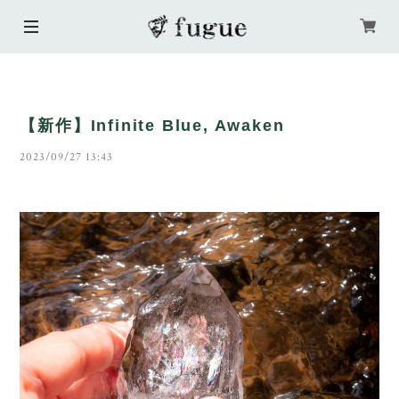
【新作】Infinite Blue, Awaken
2023/09/27 13:43