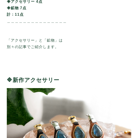
◈アクセサリー 4点
◈鉱物 7点
計：11点
＿＿＿＿＿＿＿＿＿＿＿＿＿＿＿
「アクセサリー」と「鉱物」は
別々の記事でご紹介します。
🔷
新作アクセサリー