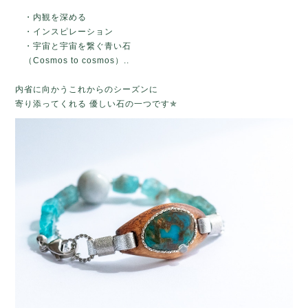
・内観を深める
・インスピレーション
・宇宙と宇宙を繋ぐ青い石
（Cosmos to cosmos）..
内省に向かうこれからのシーズンに
寄り添ってくれる 優しい石の一つです✯