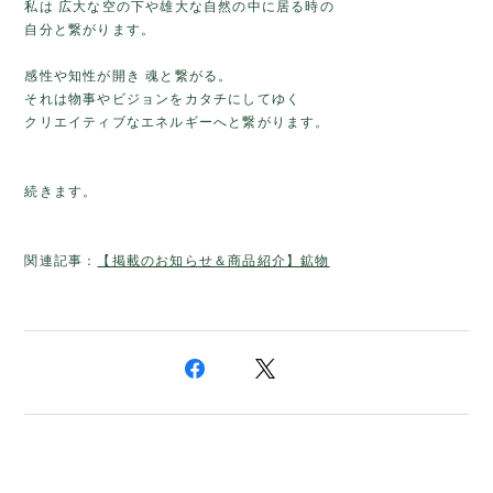
私は 広大な空の下や雄大な自然の中に居る時の
自分と繋がります。
感性や知性が開き
魂と繋がる。
それは物事やビジョンをカタチにしてゆく
クリエイティブなエネルギーへと繋がります。
続きます。
関連記事：
【掲載のお知らせ＆商品紹介】鉱物