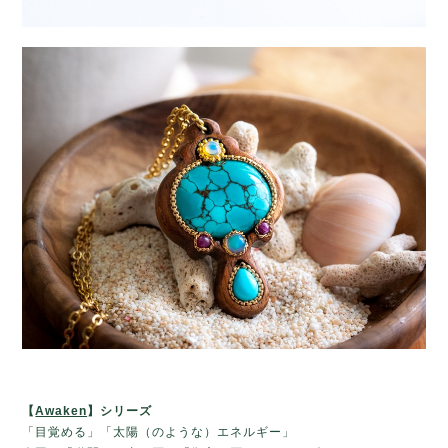
【
Awaken
】
シリーズ
「目覚める」「太陽（のような）エネルギー」