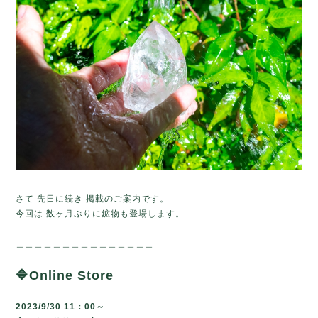
さて 先日に続き 掲載のご案内です。
今回は 数ヶ月ぶりに鉱物も登場します。
＿＿＿＿＿＿＿＿＿＿＿＿＿＿＿
🔷Online Store
2023/9/30 11：00～