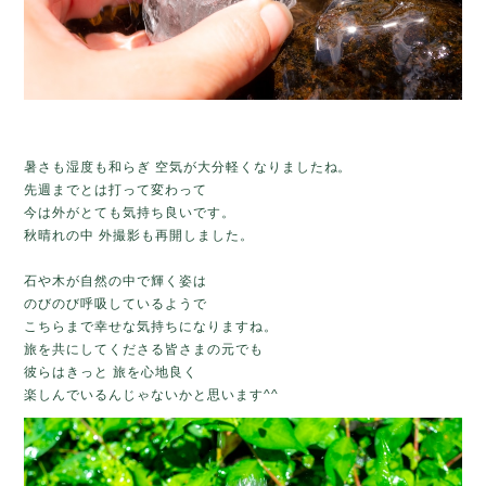
暑さも湿度も和らぎ 空気が大分軽くなりましたね。
先週までとは打って変わって
今は外がとても気持ち良いです。
秋晴れの中 外撮影も再開しました。
石や木が自然の中で輝く姿は
のびのび呼吸しているようで
こちらまで幸せな気持ちになりますね。
旅を共にしてくださる皆さまの元でも
彼らはきっと 旅を心地良く
楽しんでいるんじゃないかと思います^^