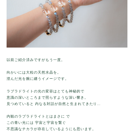
以前ご紹介済みですがもう一度。
向かいには大粒の天然水晶を。
澄んだ光を腕に纏うイメージです。
ラブラドライトの光の変容はとても神秘的で
意識の深いところまで照らすような深い響き。
見つめていると 内なる対話が自然と生まれてきたり...
内観のラブラドライトとはまさに で
この青い光には 宇宙と宇宙を繋ぐ
不思議なチカラが存在しているようにも思います。