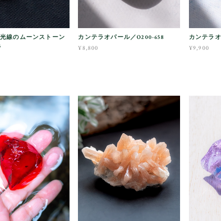
光線のムーンストーン
カンテラオパール／O200-658
カンテラオパ
3
¥8,800
¥9,900