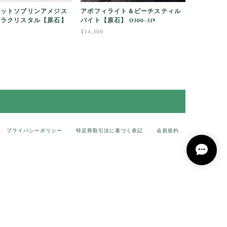
レットソブリンアメジス
アポフィライト＆ピーチスティル
ダラクリスタル【原石】
バイト【原石】 O300-319
¥14,300
プライバシーポリシー
特定商取引法に基づく表記
会員規約