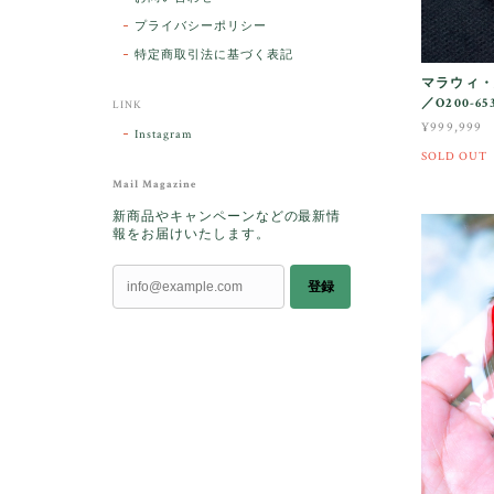
プライバシーポリシー
特定商取引法に基づく表記
マラウィ・
／O200-65
LINK
¥999,999
Instagram
SOLD OUT
Mail Magazine
新商品やキャンペーンなどの最新情
報をお届けいたします。
登録