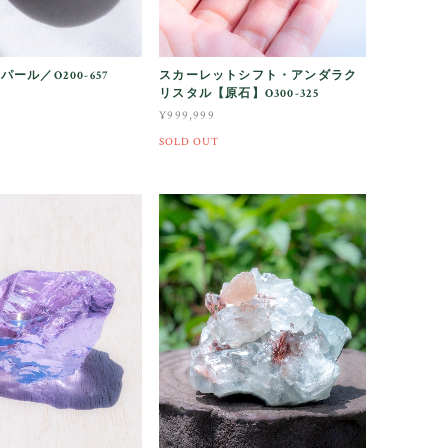
ール／O200-657
スカーレットシフト・アンダラク
リスタル【原石】O300-325
¥999,999
SOLD OUT