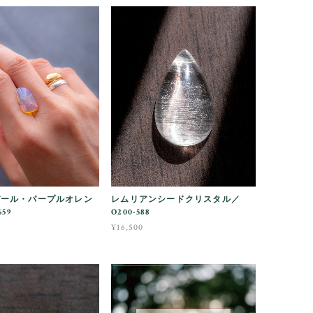
パール・パープルオレン
レムリアンシードクリスタル／
59
O200-588
¥16,500