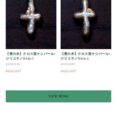
【雪の木】クロス型ケシパール×
【雪の木】クロス型ケシパール×
ジリコテ／N546-3
ジリコテ／N546-4
¥999,999
¥999,999
SOLD OUT
SOLD OUT
VIEW MORE