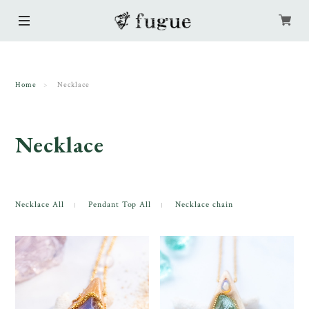
Home
Necklace
Necklace
Necklace All
Pendant Top All
Necklace chain