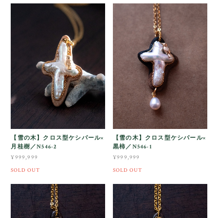
【雪の木】クロス型ケシパール×
【雪の木】クロス型ケシパール×
月桂樹／N546-2
黒柿／N546-1
¥999,999
¥999,999
SOLD OUT
SOLD OUT