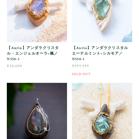
【Auria】アンダラクリスタ
【Auria】アンダラクリスタル
ル・エンジェルオーラ×楓／
エーテルミント×シカモア／
N550-3
N550-1
¥28,600
¥999,999
SOLD OUT