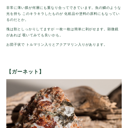
非常に薄い膜が何層にも重なり合ってできています。魚の鱗のような
光を持ち このキラキラしたものが 化粧品や塗料の原料にもなってい
るのだとか。
塊は割としっかりしてますが 一枚一枚は簡単に剥がせます。顕微鏡
があれば 覗いてみても良いかも。
お団子状で トルマリン入りとアクアマリン入りがあります。
【ガーネット】