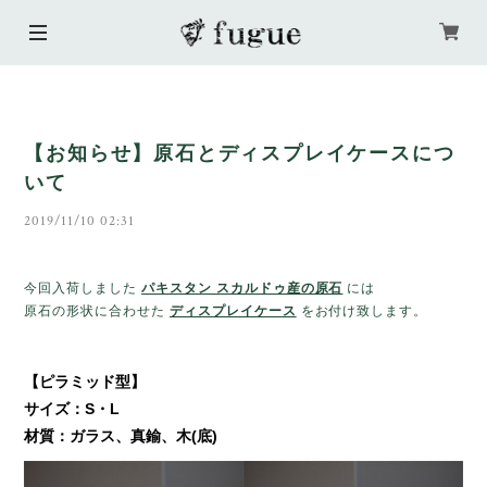
【お知らせ】原石とディスプレイケースにつ
いて
2019/11/10 02:31
今回入荷しました
パキスタン スカルドゥ産の原石
には
原石の形状に合わせた
ディスプレイケース
をお付け致します。
【ピラミッド型】
サイズ：S・L
材質：ガラス、真鍮、木(底)