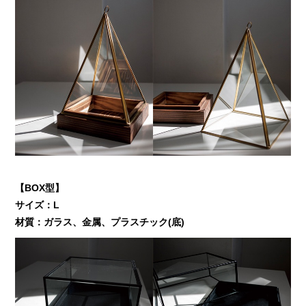
【BOX型】
サイズ：L
材質：ガラス、金属、プラスチック(底)