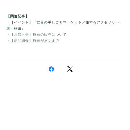
【関連記事】
・
【イベント】『世界の手しごとマーケット／旅するアクセサリー
展・秋編』
・
【お知らせ】原石の販売について
・
【商品紹介】原石が届くまで