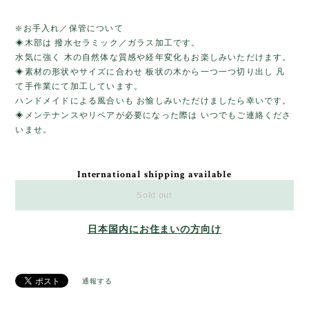
❇️お手入れ／保管について
◈木部は 撥水セラミック／ガラス加工です。
水気に強く 木の自然体な質感や経年変化もお楽しみいただけます。
◈素材の形状やサイズに合わせ 板状の木から一つ一つ切り出し 凡
て手作業にて加工しています。
ハンドメイドによる風合いも お愉しみいただけましたら幸いです。
◈メンテナンスやリペアが必要になった際は いつでもご連絡くださ
いませ。
International shipping available
Sold out
日本国内にお住まいの方向け
通報する