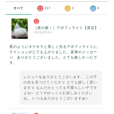
すべて
217
1
0
［星の家Ⅰ］アポフィライト【原石】O300-314
2026/05/14
星のようにキラキラと美しく光るアポフィライトに、
テイションがとても上がりました。直筆のメッセー
ジ、ありがとうございました。とても嬉しかったで
す。
レビューをありがとうございます。 この子
の光を見つけてくださり とても嬉しく思い
ます☺️ なんだかとっても可愛らしい子です
よね✨ どうぞゆっくりお楽しみください
ね。 いつもありがとうございます🙏✨