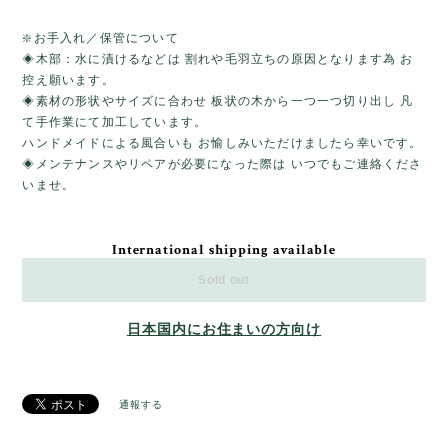
❇️お手入れ／保管について
◈木部：水に漬けるなどは 割れや毛羽立ちの原因となります為 お
控え願います。
◈素材の形状やサイズに合わせ 板状の木から一つ一つ切り出し 凡
て手作業にて加工しています。
ハンドメイドによる風合いも お愉しみいただけましたら幸いです。
◈メンテナンスやリペアが必要になった際は いつでもご連絡くださ
いませ。
International shipping available
Sold out
日本国内にお住まいの方向け
通報する