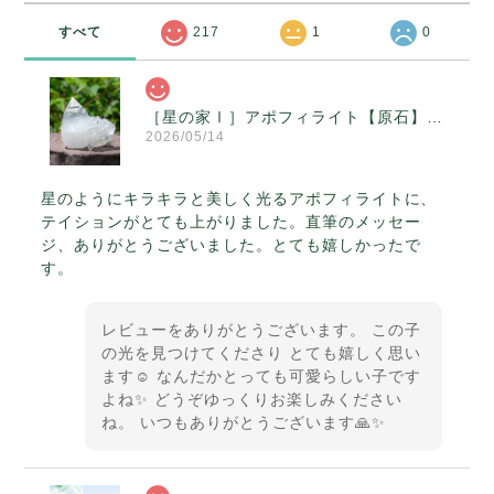
すべて
217
1
0
［星の家Ⅰ］アポフィライト【原石】O300-314
2026/05/14
星のようにキラキラと美しく光るアポフィライトに、
テイションがとても上がりました。直筆のメッセー
ジ、ありがとうございました。とても嬉しかったで
す。
レビューをありがとうございます。 この子
の光を見つけてくださり とても嬉しく思い
ます☺️ なんだかとっても可愛らしい子です
よね✨ どうぞゆっくりお楽しみください
ね。 いつもありがとうございます🙏✨