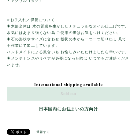
・アクリル（タグ）
❇️お手入れ／保管について
◈木部全体は 木の質感を生かしたナチュラルなオイル仕上げです。
水気にはあまり強くない為 ご使用の際はお気をつけください。
◈石の形状やサイズに合わせ 板状の木から一つ一つ切り出し 凡て
手作業にて加工しています。
ハンドメイドによる風合いも お愉しみいただけましたら幸いです。
◈メンテナンスやリペアが必要になった際は いつでもご連絡くださ
いませ。
International shipping available
Sold out
日本国内にお住まいの方向け
通報する