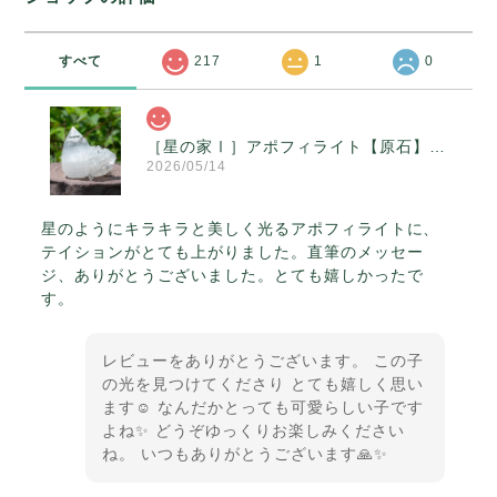
すべて
217
1
0
［星の家Ⅰ］アポフィライト【原石】O300-314
2026/05/14
星のようにキラキラと美しく光るアポフィライトに、
テイションがとても上がりました。直筆のメッセー
ジ、ありがとうございました。とても嬉しかったで
す。
レビューをありがとうございます。 この子
の光を見つけてくださり とても嬉しく思い
ます☺️ なんだかとっても可愛らしい子です
よね✨ どうぞゆっくりお楽しみください
ね。 いつもありがとうございます🙏✨