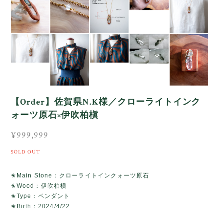
【Order】佐賀県N.K様／クローライトインク
ォーツ原石×伊吹柏槇
¥999,999
SOLD OUT
✬Main Stone：クローライトインクォーツ原石
✬Wood：伊吹柏槇
✬Type：ペンダント
✬Birth：2024/4/22