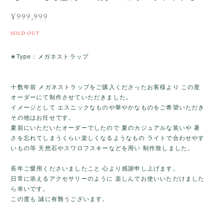
¥999,999
SOLD OUT
✬Type：メガネストラップ
十数年前 メガネストラップをご購入くださったお客様より この度
オーダーにて制作させていただきました。
イメージとして エスニックなものや華やかなものをご希望いただき
その他はお任せです。
夏前にいただいたオーダーでしたので 夏のカジュアルな装いや 暑
さを忘れてしまうくらい楽しくなるようなもの ライトで合わせやす
いもの等 天然石やスワロフスキーなどを用い 制作致しました。
長年ご愛用くださいましたこと 心より感謝申し上げます。
日常に添えるアクセサリーのように 楽しんでお使いいただけました
ら幸いです。
この度も 誠に有難うございます。