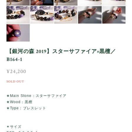
【銀河の森 2019】スターサファイア×黒檀／
B164-1
¥24,200
SOLD OUT
✬Main Stone：スターサファイア
✬Wood：黒檀
✬Type：ブレスレット
✴サイズ