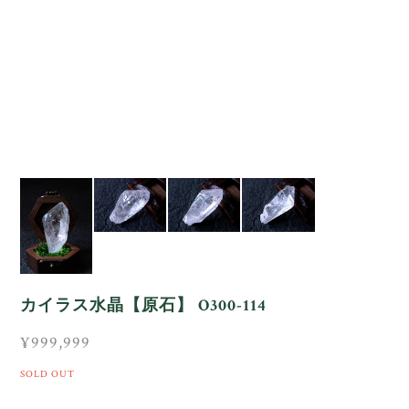
カイラス水晶【原石】 O300-114
¥999,999
SOLD OUT