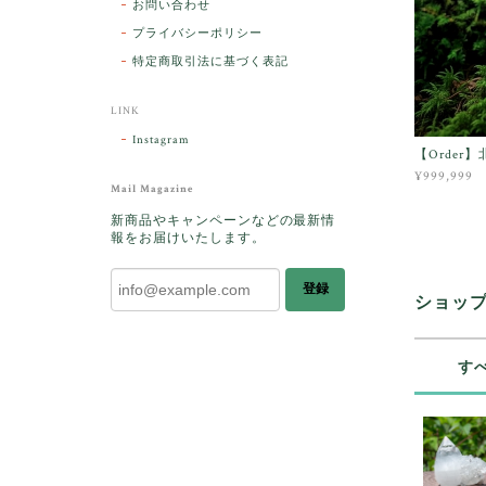
お問い合わせ
プライバシーポリシー
特定商取引法に基づく表記
LINK
Instagram
【Order
¥999,999
Mail Magazine
新商品やキャンペーンなどの最新情
報をお届けいたします。
登録
ショッ
す