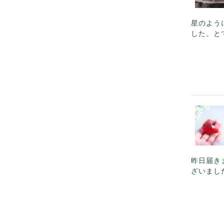
星のよう
した。と
昨日届き
ざいまし