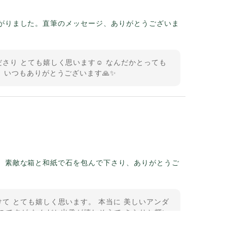
がりました。直筆のメッセージ、ありがとうございま
さり とても嬉しく思います☺️ なんだかとっても
 いつもありがとうございます🙏✨
。素敵な箱と和紙で石を包んで下さり、ありがとうご
て とても嬉しく思います。 本当に 美しいアンダ
のですが なんだか出発が嬉しそうで きらりと輝い
うございました。