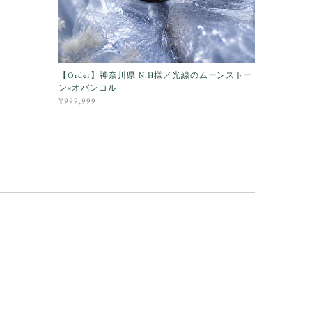
【Order】神奈川県 N.H様／光線のムーンストー
ン×オバンコル
¥999,999