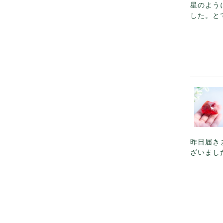
星のよう
した。と
昨日届き
ざいまし