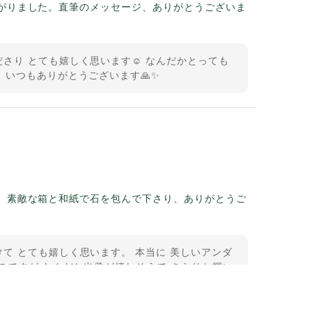
がりました。直筆のメッセージ、ありがとうございま
さり とても嬉しく思います☺️ なんだかとっても
 いつもありがとうございます🙏✨
。素敵な箱と和紙で石を包んで下さり、ありがとうご
て とても嬉しく思います。 本当に 美しいアンダ
のですが なんだか出発が嬉しそうで きらりと輝い
うございました。