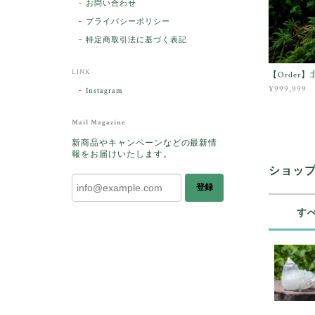
お問い合わせ
プライバシーポリシー
特定商取引法に基づく表記
LINK
【Order
¥999,999
Instagram
Mail Magazine
新商品やキャンペーンなどの最新情
報をお届けいたします。
ショッ
登録
す