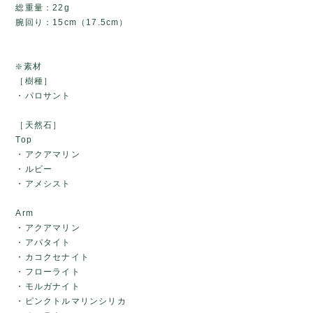
総重量：22g
腕回り：15cm（17.5cm）
❇️素材
［樹種］
・パロサント
［天然石］
Top
・アクアマリン
・ルビー
・アメシスト
Arm
・アクアマリン
・アパタイト
・カコクセナイト
・フローライト
・モルガナイト
・ピンクトルマリンシリカ