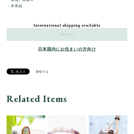
・本革紐
International shipping available
Sold out
日本国内にお住まいの方向け
通報する
Related Items