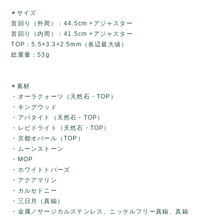
✴サイズ
首回り（外周）：44.5cm +アジャスター
首回り（内周）：41.5cm +アジャスター
TOP：5.5×3.3×2.5mm（各辺最大値）
総重量：53g
✴素材
・オーラクォーツ（天然石・TOP）
・キングウッド
・アパタイト（天然石・TOP）
・レピドライト（天然石・TOP）
・京都オパール（TOP）
・ムーンストーン
・MOP
・ホワイトトパーズ
・アクアマリン
・カルセドニー
・三日月（真鍮）
・金属／サージカルステンレス、ニッケルフリー真鍮、真鍮