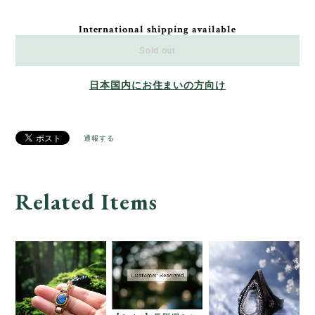
International shipping available
Sold out
日本国内にお住まいの方向け
通報する
Related Items