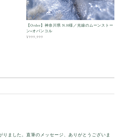
【Order】神奈川県 N.H様／光線のムーンストー
ン×オバンコル
¥999,999
がりました。直筆のメッセージ、ありがとうございま