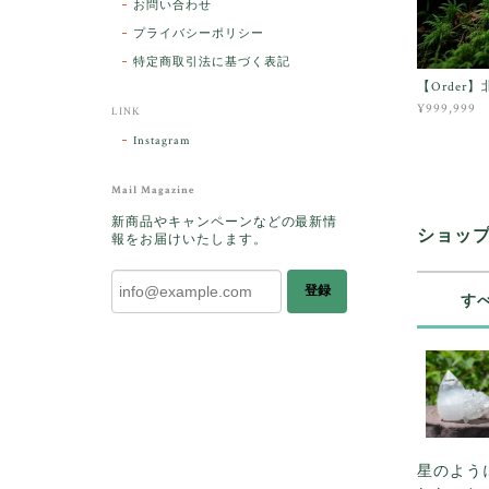
お問い合わせ
プライバシーポリシー
特定商取引法に基づく表記
【Order
¥999,999
LINK
Instagram
Mail Magazine
新商品やキャンペーンなどの最新情
ショッ
報をお届けいたします。
登録
す
星のよう