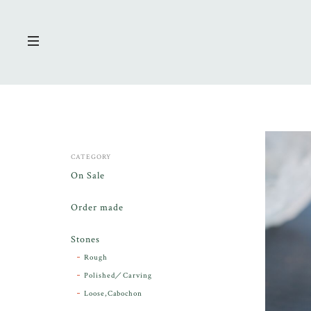
CATEGORY
On Sale
Order made
Stones
Rough
Polished／Carving
Loose,Cabochon