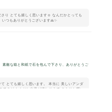
さり とても嬉しく思います☺️ なんだかとっても
 いつもありがとうございます🙏✨
。素敵な箱と和紙で石を包んで下さり、ありがとうご
て とても嬉しく思います。 本当に 美しいアンダ
のですが なんだか出発が嬉しそうで きらりと輝い
うございました。