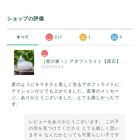
ショップの評価
すべて
217
1
0
［星の家Ⅰ］アポフィライト【原石】O300-314
2026/05/14
星のようにキラキラと美しく光るアポフィライトに、
テイションがとても上がりました。直筆のメッセー
ジ、ありがとうございました。とても嬉しかったで
す。
レビューをありがとうございます。 この子
の光を見つけてくださり とても嬉しく思い
ます☺️ なんだかとっても可愛らしい子です