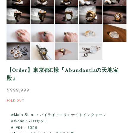
【Order】東京都E様『Abundantiaの天地宝
殿』
¥999,999
SOLD OUT
✬Main Stone：パイライト・リモナイトインクォーツ
✬Wood：パロサント
✬Type： Ring