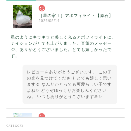
［星の家Ⅰ］アポフィライト【原石】O300-314
2026/05/14
星のようにキラキラと美しく光るアポフィライトに、
テイションがとても上がりました。直筆のメッセー
ジ、ありがとうございました。とても嬉しかったで
す。
レビューをありがとうございます。 この子
の光を見つけてくださり とても嬉しく思い
ます☺️ なんだかとっても可愛らしい子です
よね✨ どうぞゆっくりお楽しみください
ね。 いつもありがとうございます🙏✨
スカーレットシフト・アンダラクリスタル【原石】O300-325
CATEGORY
2026/05/14