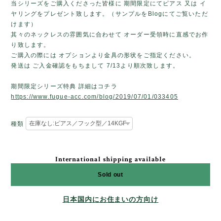
当シリーズをご購入くださった皆様に 期間限定にてピアス 又は イ
ヤリングをプレゼント致します。（サンプルをBlogにてご覧いただ
けます）
其々のネックレスの雰囲気に合わせて オーダー受領時に直感でお作
り致します。
ご購入の際には オプションより金具の形状をご指定ください。
発送は ご入金確認をもちまして 7/13より順次致します。
期間限定シリーズ特典 詳細はコチラ
https://www.fugue-acc.com/blog/2019/07/01/033405
種類
International shipping available
Sold out
日本国内にお住まいの方向け