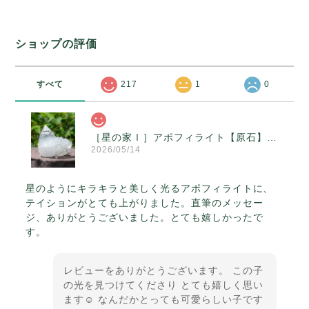
ショップの評価
すべて
217
1
0
［星の家Ⅰ］アポフィライト【原石】O300-314
2026/05/14
星のようにキラキラと美しく光るアポフィライトに、
テイションがとても上がりました。直筆のメッセー
ジ、ありがとうございました。とても嬉しかったで
す。
レビューをありがとうございます。 この子
の光を見つけてくださり とても嬉しく思い
ます☺️ なんだかとっても可愛らしい子です