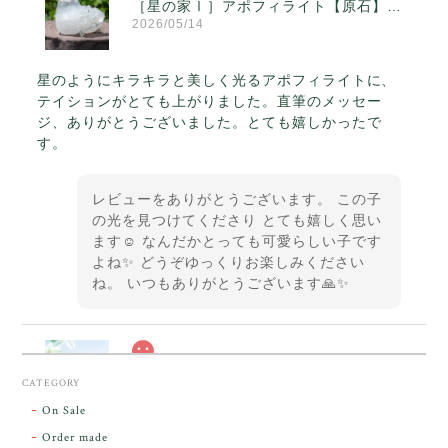
［星の家Ⅰ］アポフィライト【原石】O300-314
2026/05/14
星のようにキラキラと美しく光るアポフィライトに、
テイションがとても上がりました。直筆のメッセー
ジ、ありがとうございました。とても嬉しかったで
す。
レビューをありがとうございます。 この子
の光を見つけてくださり とても嬉しく思い
ます☺️ なんだかとっても可愛らしい子です
よね✨ どうぞゆっくりお楽しみください
ね。 いつもありがとうございます🙏✨
スカーレットシフト・アンダラクリスタル【原石】O300-325
CATEGORY
2026/05/14
On Sale
Order made