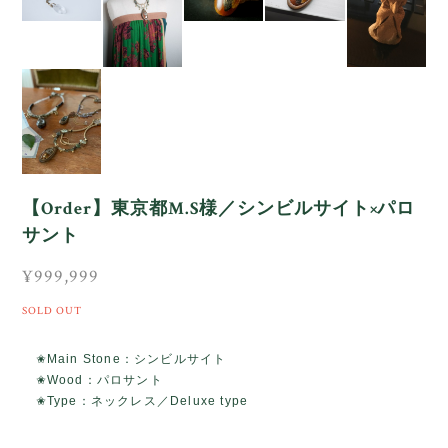
【Order】東京都M.S様／シンビルサイト×パロ
サント
¥999,999
SOLD OUT
✬Main Stone：シンビルサイト
✬Wood：パロサント
✬Type：ネックレス／Deluxe type