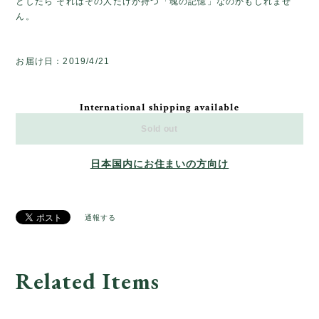
としたら それはその人だけが持つ「魂の記憶」なのかもしれませ
ん。
お届け日：2019/4/21
International shipping available
Sold out
日本国内にお住まいの方向け
通報する
Related Items