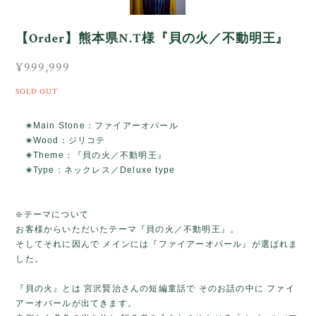
【Order】熊本県N.T様『貝の火／不動明王』
¥999,999
SOLD OUT
✬Main Stone：ファイアーオパール
✬Wood：ジリコテ
✬Theme：『貝の火／不動明王』
✬Type：ネックレス／Deluxe type
❇️テーマについて
お客様からいただいたテーマ『貝の火／不動明王』。
そしてそれに因んで メインには『ファイアーオパール』が選ばれま
した。
『貝の火』とは 宮沢賢治さんの短編童話で そのお話の中に ファイ
アーオパールが出てきます。