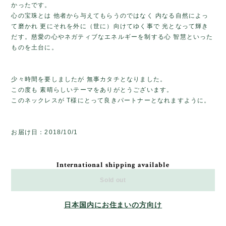
かったです。
心の宝珠とは 他者から与えてもらうのではなく 内なる自然によっ
て磨かれ 更にそれを外に（世に）向けてゆく事で 光となって輝き
だす。慈愛の心やネガティブなエネルギーを制する心 智慧といった
ものを土台に。
少々時間を要しましたが 無事カタチとなりました。
この度も 素晴らしいテーマをありがとうございます。
このネックレスが T様にとって良きパートナーとなれますように。
お届け日：2018/10/1
International shipping available
Sold out
日本国内にお住まいの方向け