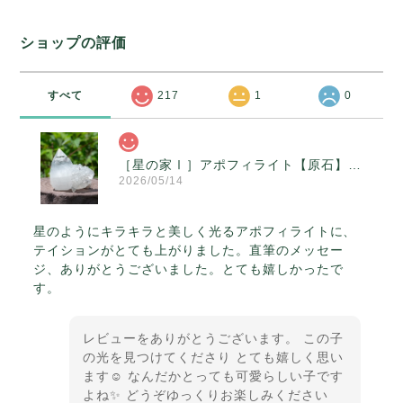
ショップの評価
すべて
217
1
0
［星の家Ⅰ］アポフィライト【原石】O300-314
2026/05/14
星のようにキラキラと美しく光るアポフィライトに、
テイションがとても上がりました。直筆のメッセー
ジ、ありがとうございました。とても嬉しかったで
す。
レビューをありがとうございます。 この子
の光を見つけてくださり とても嬉しく思い
ます☺️ なんだかとっても可愛らしい子です
よね✨ どうぞゆっくりお楽しみください