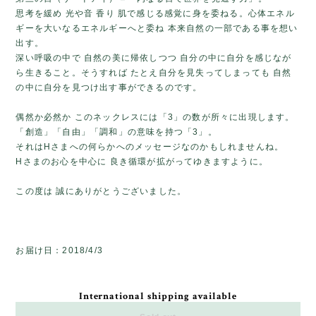
思考を緩め 光や音 香り 肌で感じる感覚に身を委ねる。心体エネル
ギーを大いなるエネルギーへと委ね 本来自然の一部である事を想い
出す。
深い呼吸の中で 自然の美に帰依しつつ 自分の中に自分を感じなが
ら生きること。そうすれば たとえ自分を見失ってしまっても 自然
の中に自分を見つけ出す事ができるのです。
偶然か必然か このネックレスには「3」の数が所々に出現します。
「創造」「自由」「調和」の意味を持つ「3」。
それはHさまへの何らかへのメッセージなのかもしれませんね。
Hさまのお心を中心に 良き循環が拡がってゆきますように。
この度は 誠にありがとうございました。
お届け日：2018/4/3
International shipping available