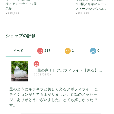
様／アンモライト×屋
N.H様／光線のムーン
久杉
ストーン×オバンコル
¥999,999
¥999,999
ショップの評価
すべて
217
1
0
［星の家Ⅰ］アポフィライト【原石】O300-314
2026/05/14
星のようにキラキラと美しく光るアポフィライトに、
テイションがとても上がりました。直筆のメッセー
ジ、ありがとうございました。とても嬉しかったで
す。