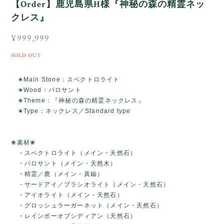
【Order】鹿児島県H様『神秘の森の精霊ネッ
クレス』
¥999,999
SOLD OUT
✬Main Stone：スペクトロライト
✬Wood：パロサント
✬Theme：『神秘の森の精霊ネックレス』
✬Type：ネックレス／Standard type
❀素材❀
・スペクトロライト（メイン・天然石）
・パロサント（メイン・天然木）
・精霊／鹿（メイン・真鍮）
・サードアイ／プラシオライト（メイン・天然石）
・アイオライト（メイン・天然石）
・グロッシュラーガーネット（メイン・天然石）
・レインボーオブシディアン（天然石）