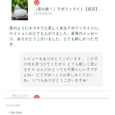
［星の家Ⅰ］アポフィライト【原石】O300-314
2026/05/14
星のようにキラキラと美しく光るアポフィライトに、
テイションがとても上がりました。直筆のメッセー
ジ、ありがとうございました。とても嬉しかったで
す。
レビューをありがとうございます。 この子
の光を見つけてくださり とても嬉しく思い
ます☺️ なんだかとっても可愛らしい子です
よね✨ どうぞゆっくりお楽しみください
ね。 いつもありがとうございます🙏✨
スカーレットシフト・アンダラクリスタル【原石】O300-325
CATEGORY
2026/05/14
On Sale