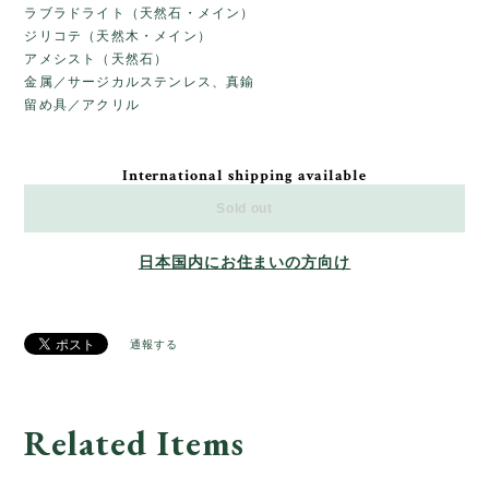
ラブラドライト（天然石・メイン）
ジリコテ（天然木・メイン）
アメシスト（天然石）
金属／サージカルステンレス、真鍮
留め具／アクリル
International shipping available
Sold out
日本国内にお住まいの方向け
通報する
Related Items