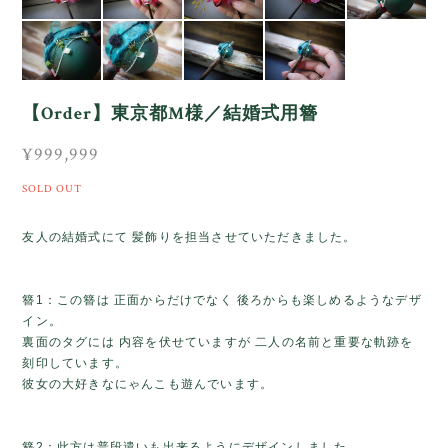
【Order】東京都M様／結婚式用簪
¥999,999
SOLD OUT
友人の結婚式にて 髪飾りを担当させていただきました。
簪1：この簪は 正面からだけでなく 後ろからも楽しめるようなデザ
イン。
裏面のタグには 内容を伏せていますが 二人の名前と重要な軌跡を
刻印しています。
彼女の大好きなにゃんこも遊んでいます。
簪2：此方は普段遣いも出来るようにデザインしました。