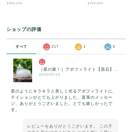
¥999,999
¥999,999
ショップの評価
すべて
217
1
0
［星の家Ⅰ］アポフィライト【原石】O300-314
2026/05/14
星のようにキラキラと美しく光るアポフィライトに、
テイションがとても上がりました。直筆のメッセー
ジ、ありがとうございました。とても嬉しかったで
す。
レビューをありがとうございます。 この子