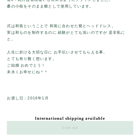
桑の小枝をそのまま櫛として使用しています。
式は和装ということで 和装に合わせた簪とヘッドドレス。
実は和ものを制作するのに 経験がとても浅いのですが 是非私に
と。
人生に於ける大切な日に お手伝いさせてもらえる事。
とても有り難く想います。
ご結婚 おめでとう！
末永くお幸せにね＾＾
お渡し日：2016年1月
International shipping available
Sold out