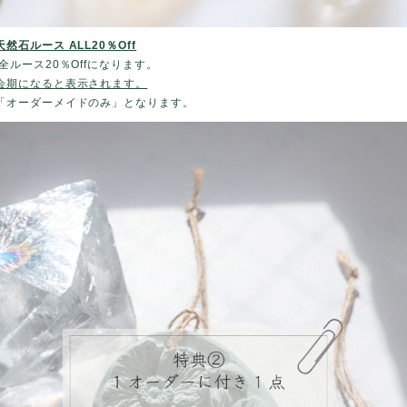
然石ルース ALL20
％Off
全ルース20％Offになります。
会期になると
表示されます。
「オーダーメイドのみ」となります。