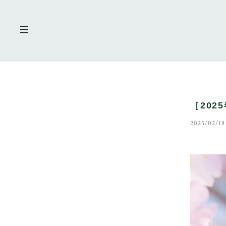
［20
2025/02/18