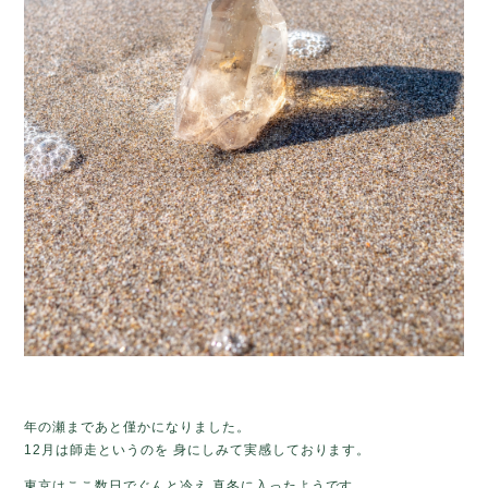
年の瀬まであと僅かになりました。
12月は師走というのを
身にしみて実感しております。
東京はここ数日でぐんと冷え 真冬に入ったようです。