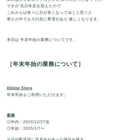
ですが 先日冬至を迎えたので
これからは徐々に日が長くなってゆくと思うと
寒さの中でもその先に希望があり 嬉しくなります。
本日は 年末年始の業務に
ついて
です。
［
年末年始の業務について］
Online Store
年末年始もご利用いただけます。
業務
◎年内：2024/12/27迄
◎年始：2025/1/7〜
お品や配送等に不具合があった場合を除き