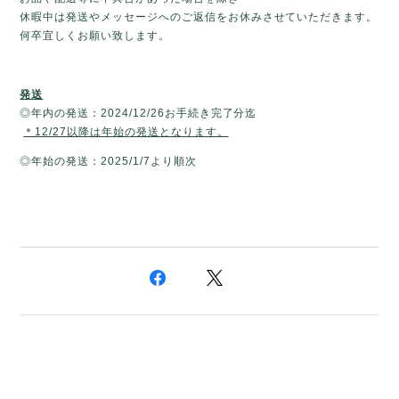
休暇中は発送やメッセージへのご返信をお休みさせていただきます。
何卒宜しくお願い致します。
発送
◎年内の発送：2024/12/26お手続き完了分迄
＊12/27以降は年始の発送となります。
◎年始の発送：2025/1/7より順次