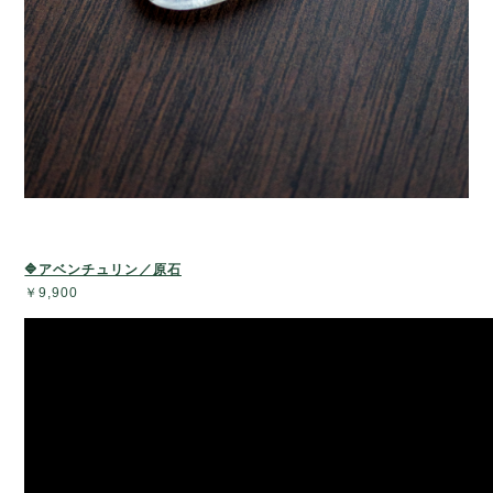
🔷アベンチュリン／原石
￥9,900