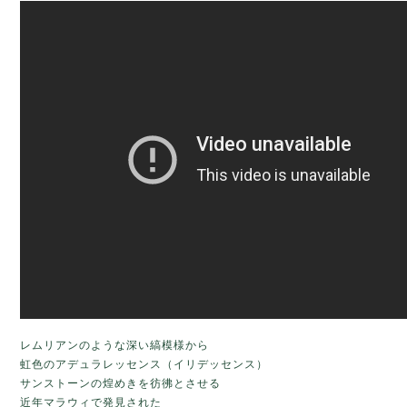
レムリアンのような深い縞模様から
虹色のアデュラレッセンス（イリデッセンス）
サンストーンの煌めきを彷彿とさせる
近年マラウィで発見された