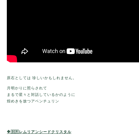
原石としては 珍しいかもしれません。
月明かりに照らされて
まるで星々と対話しているかのように
煌めきを放つアベンチュリン
🔷🇧🇷レムリアンシードクリスタル