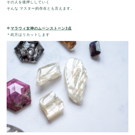
その人を後押ししていく
そんな マスター的存在とも言えます。
🔷
マラウィ女神のムーンストーン3点
＊此方はリカットします