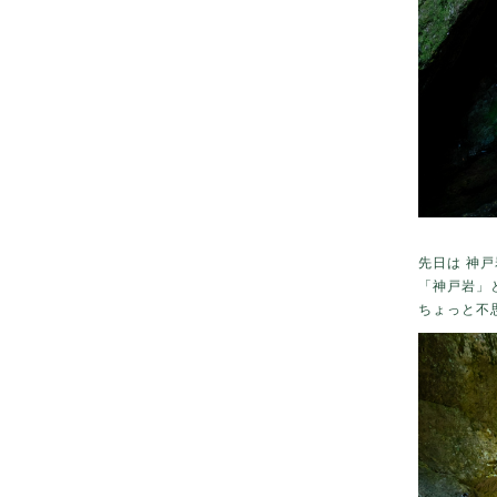
先日は 神
「神戸岩」
ちょっと不