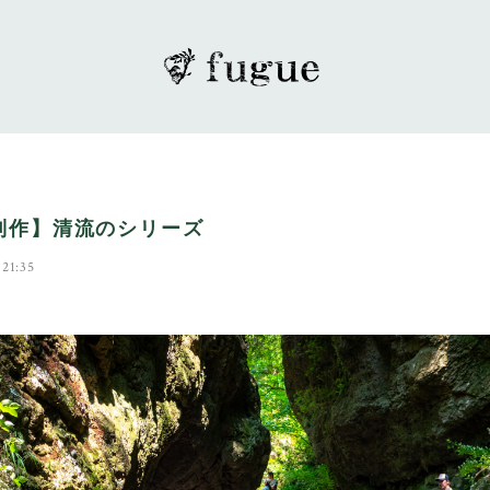
制作】清流のシリーズ
 21:35