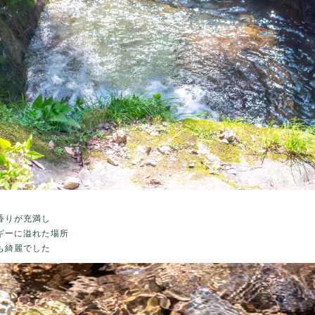
香りが充満し
ギーに溢れた場所
も綺麗でした