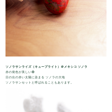
ソノラサンライズ（キュープライト）＠メキシコ ソノラ
赤の発色が美しい🔴
日の出の赤い太陽に染まる ソノラの大地
ソノラサンセットと呼ばれることもあります。