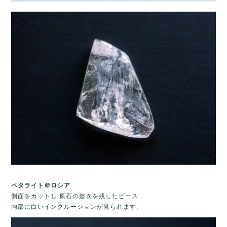
ペタライト＠ロシア
側面をカットし 原石の趣きを残したピース
内部に白いインクルージョンが見られます。