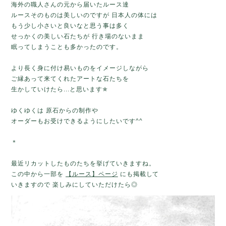
海外の職人さんの元から届いたルース達
ルースそのものは美しいのですが
日本人の体には
もう少し小さいと良いなと思う事は多く
せっかくの美しい石たちが 行き場のないまま
眠ってしまうことも多かったのです。
より長く身に付け易いものをイメージしながら
ご縁あって来てくれたアートな石たちを
生かしていけたら...と思います✯
ゆくゆくは 原石からの制作や
オーダーもお受けできるようにしたいです^^
＊
最近リカットしたものたちを挙げていきますね。
この中から一部を
【ルース】ページ
にも掲載して
いきますので 楽しみにしていただけたら◎