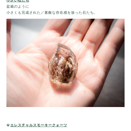
小さい石たち
盆栽のように
小さくも完成された／素敵な存在感を放った石たち。
💎
エレスチャルスモーキークォーツ