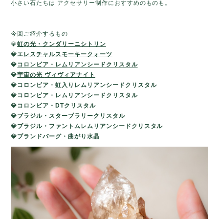
小さい石たちは アクセサリー制作におすすめのものも。
今回ご紹介するもの
💎
虹の光・クンダリーニシトリン
💎
エレスチャルスモーキークォーツ
💎
コロンビア・レムリアンシードクリスタル
💎
宇宙の光
ヴィヴィアナ
イト
💎
コロンビア・虹入りレムリアンシードクリスタル
💎
コロンビア・レムリアンシードクリスタル
💎コロンビア
・DTクリスタル
💎ブラジル・
スターブラリークリスタル
💎
ブラジル・ファントムレムリアンシードクリスタル
💎ブランドバーグ・
曲がり水晶