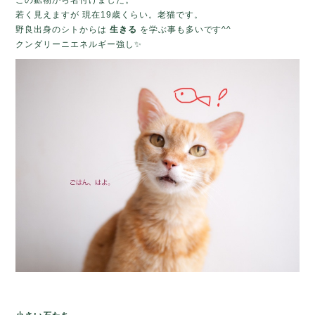
この鉱物から名付けました。
若く見えますが 現在19歳くらい。老猫です。
野良出身のシトからは
生きる
を学ぶ事も多いです^^
クンダリーニエネルギー強し✨