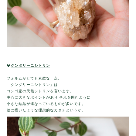
💎
クンダリーニシトリン
フォルムがとても素敵な一点。
「クンダリーニシトリン」は
コンゴ産の天然シトリンを言います。
中心に大きなポイントがあり それを囲むように
小さな結晶が連なっているものが多いです。
絵に描いたような理想的なカタチというか。