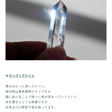
💎
ヴィヴィアナイト
青みがかった深いグリーン。
産出時は無色透明だそうですが
陽にあたることで徐々に色が深まっていくという。
光を通すととても綺麗ですが
出来るだけ暗室で色を保ってます。