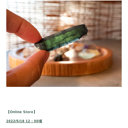
【Online Store】
2022/5/18 12：00頃