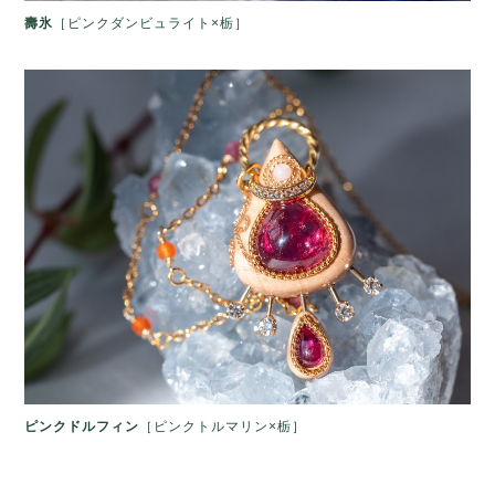
壽氷
［ピンクダンビュライト×栃］
ピンクドルフィン
［ピンクトルマリン×栃］