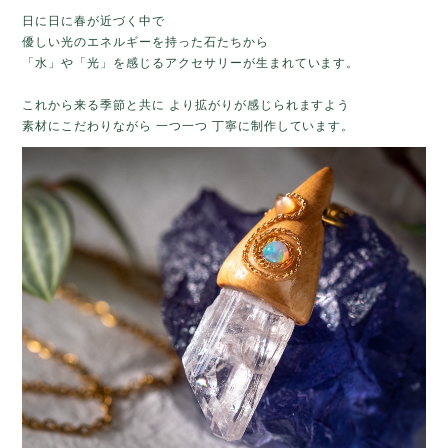
日に日に春が近づく中で
優しい光のエネルギーを持った石たちから
「水」や「光」を感じるアクセサリーが生まれています。
これから来る季節と共に より拡がりが感じられますよう
素材にこだわりながら 一つ一つ 丁寧に制作しています。