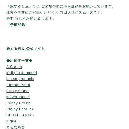
「旅する石屋」では ご来場の際に事前登録をお願いしています。
此方を事前にご登録いただくと 当日入場がスムーズです。
是非 宜しくお願い致します。
［
事前登録
］
旅する石屋 公式サイト
◆出展者一覧◆
A.G.a.t.e
antique diamond
imose products
Eternal Pond
Crazy Stone
clover house
Peony Crystal
Pio by Parakee
BERYL BOOKS
fugue
まるむ商会