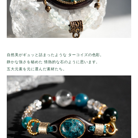
自然美がギュッと詰まったような ターコイズの色彩。
静かな強さを秘めた 情熱的な石のように思います。
五大元素を元に選んだ素材たち。