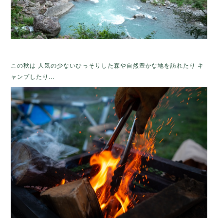
この秋は 人気の少ないひっそりした森や自然豊かな地を訪れたり キ
ャンプしたり…