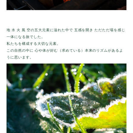
地 水 火 風 空の五大元素に溢れた中で 五感を開き ただただ場を感じ
一体になる旅でした。
私たちを構成する大切な元素。
この自然の中に 心や体が好む（求めている）本来のリズムがあるよ
うに思います。