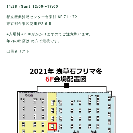
11/28（Sun）12:00〜17:00
都立産業貿易センター台東館 6F 71・72
東京都台東区花川戸2-6-5
※入場料￥500がかかりますのでご注意願います。
年内の出店は 此方で最後です。
出展者リスト