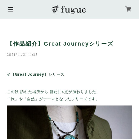
【作品紹介】Great Journeyシリーズ
2021/11/21 11:35
💠
［
Great Journey
］
シリーズ
この秋 訪れた場所から
新たに4点が加わりました。
「旅」や「自然」がテーマとなったシリーズです。