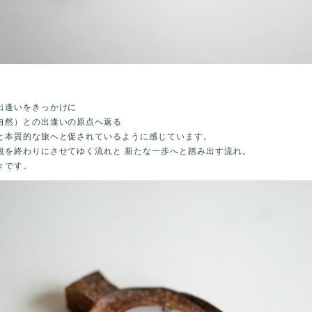
出逢いをきっかけに
自然）との出逢いの原点へ返る
と本質的な旅へと促されているように感じています。
観を終わりにさせてゆく流れと 新たな一歩へと踏み出す流れ。
々です。