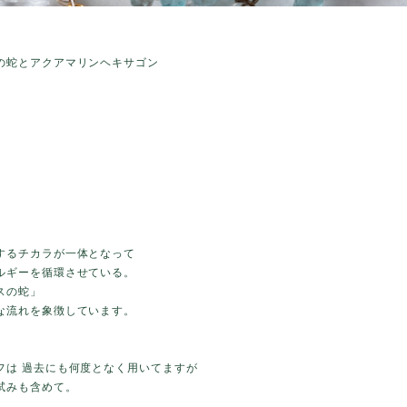
の蛇とアクアマリンヘキサゴン
するチカラが一体となって
ルギーを循環させている。
スの蛇」
な流れを象徴しています。
フは 過去にも何度となく用いてますが
試みも含めて。