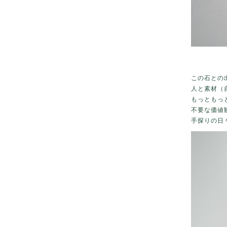
この石との
人と素材（
もっともっ
不要な価値
手探りの日