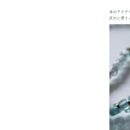
水のアクア
仄かに漂う