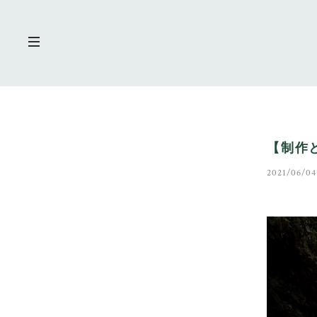
【制作と
2021/06/04