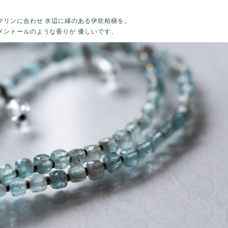
マリンに合わせ 水辺に縁のある伊吹柏槇を。
メントールのような香りが 優しいです。