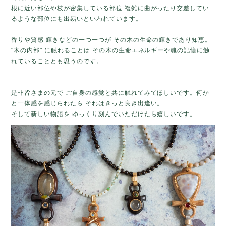
根に近い部位や枝が密集している部位 複雑に曲がったり交差してい
るような部位にも出易いといわれています。
香りや質感 輝きなどの一つ一つが その木の生命の輝きであり知恵。
"木の内部" に触れることは その木の生命エネルギーや魂の記憶に触
れていることとも思うのです。
是非皆さまの元で ご自身の感覚と共に触れてみてほしいです。何か
と一体感を感じられたら それはきっと良き出逢い。
そして新しい物語を ゆっくり刻んでいただけたら嬉しいです。