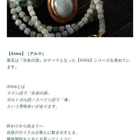
【Alma】
（アルマ）
最近は『生命の源』がテーマとなった【Alma】シリーズを進めてい
ます。
Almaとは
ラテン語で「生命の源」
ポルトガル語／スペイン語で「魂」
という意味合いがあります。
終わりから始まりへ
自然のサイクルが新たに動き出すとき。
螺旋階段をぐるぐる昇ってくように