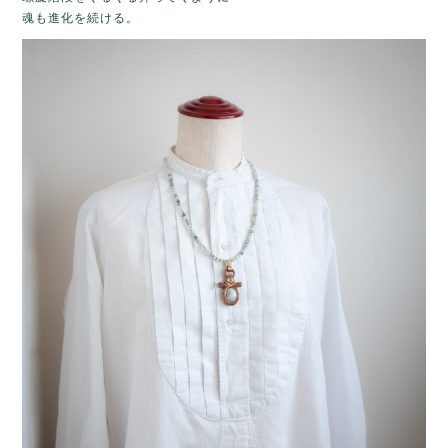
魂も進化を続ける。