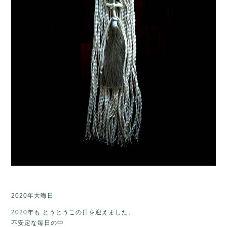
2020年大晦日
2020年も とうとうこの日を迎えました。
不安定な毎日の中