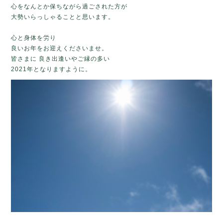
心をなんとか保ちながら過ごされた方が
大勢いらっしゃることと思います。
心と身体を労り
良いお年をお迎えくださいませ。
皆さまに 良き出逢いやご縁の多い
2021年となりますように。