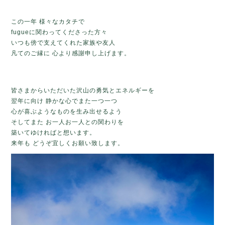
この一年 様々なカタチで
fugueに関わってくださった方々
いつも傍で支えてくれた家族や友人
凡てのご縁に 心より感謝申し上げます。
皆さまからいただいた沢山の勇気とエネルギーを
翌年に向け
静かな心で
また一つ一つ
心が喜ぶようなものを生み出せるよう
そしてまた お一人お一人との関わりを
築いてゆければと想います。
来年も どうぞ宜しくお願い致します。