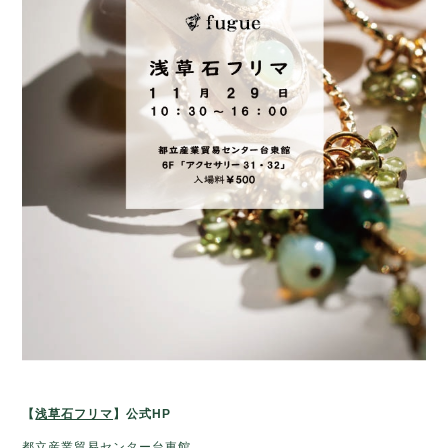
【
浅草石フリマ
】公式HP
都立産業貿易センター台東館