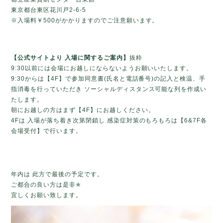
東京都台東区花川戸2-6-5
※入場料￥500がかかりますのでご注意願います。
【公式サイトより 入場に関するご案内】
抜粋
9:30以前には会場にお越しにならないようお願いいたします。
9:30からは【4F】で参加同意書(氏名と電話番号)の記入と検温、手
指消毒を行っていただき ソーシャルディスタンス可能な列を作成い
たします。
朝にお越しの方はまず【4F】にお越しください。
4Fは 入場が落ち着き次第閉鎖し 感染症対策のもろもろは【6&7F各
会場受付】で行います。
年内は 此方で最後の予定です。
ご都合の良い方は是非✯
宜しくお願い致します。