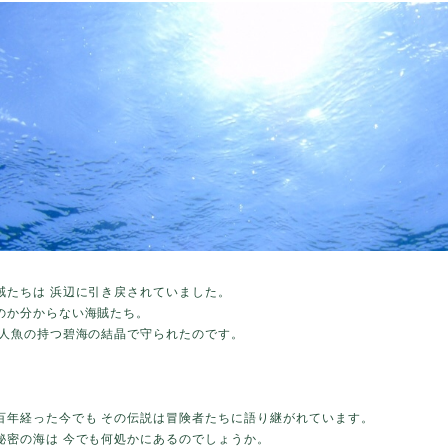
賊たちは 浜辺に引き戻されていました。
のか分からない海賊たち。
 人魚の持つ碧海の結晶で守られたのです。
百年経った今でも その伝説は冒険者たちに語り継がれています。
秘密の海は 今でも何処かにあるのでしょうか。