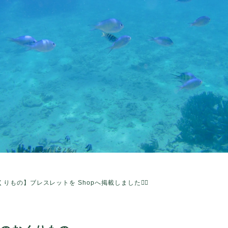
りもの】ブレスレットを Shopへ掲載しました🧜‍♀️