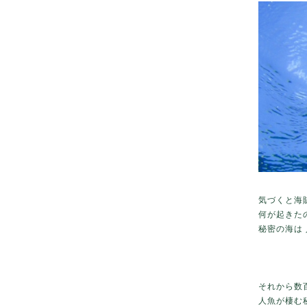
気づくと海
何が起きた
秘密の海は
それから数
人魚が棲む