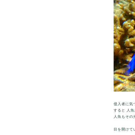
侵入者に気
すると 人
人魚もその
目を開けて