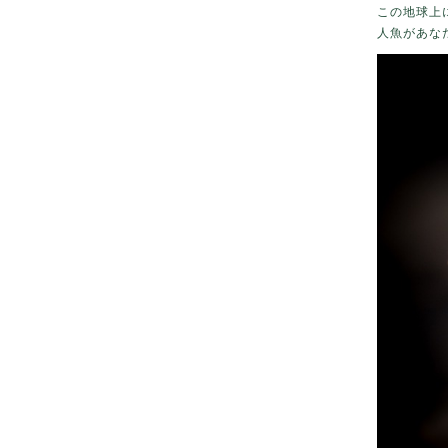
この地球上
人魚があな