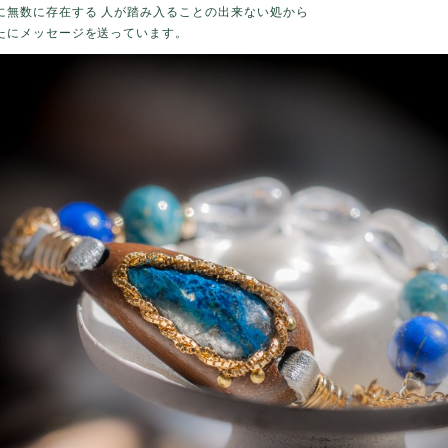
に無数に存在する 人が踏み入ることの出来ない処から
たにメッセージを送っています。