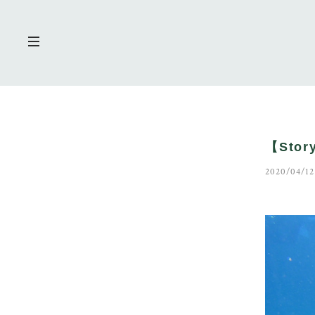
【Sto
2020/04/12