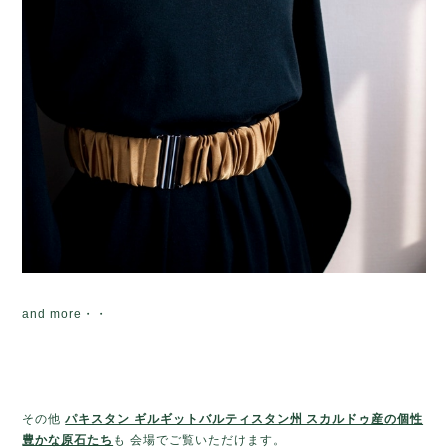
and more・・
その他
パキスタン ギルギットバルティスタン州 スカルドゥ産の個性
豊かな原石たち
も 会場でご覧いただけます。