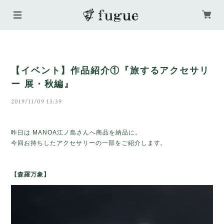
【イベント】作品紹介①『旅するアクセサリ
ー 展・秋編』
2019/11/09 13:39
昨日は MANOA江ノ島さんへ商品を納品に。
今回お持ちしたアクセサリーの一部をご紹介します。
【
森羅万象
】