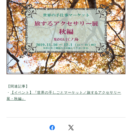
【関連記事】
・
【イベント】『世界の手しごとマーケット／旅するアクセサリー
展・秋編』