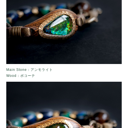
Main Stone：アンモライト
Wood：ボコーテ