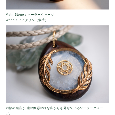
Main Stone：ソーラークォーツ
Wood：ソノクリン（紫檀）
内部の結晶が 瞳の虹彩の様な広がりを見せているソーラークォー
ツ。