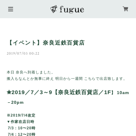
【イベント】奈良近鉄百貨店
2019/07/03 00:22
本日 奈良へ到着しました。
搬入もなんとか無事に終え 明日から一週間 こちらで出店致します。
✬2019／7／3～9【奈良近鉄百貨店／1F
】
10am
－20pm
※2019/7/4改定
▼作家在店日時
7/3 : 10〜20時
7/4 : 12〜20時