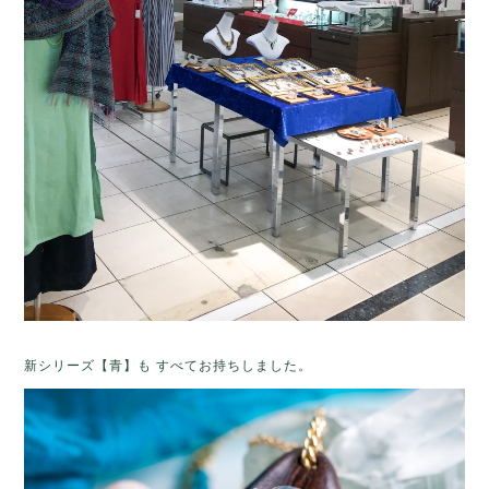
新シリーズ【青】も すべてお持ちしました。