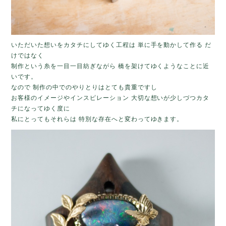
いただいた想いをカタチにしてゆく工程は 単に手を動かして作る だ
けではなく
制作という糸を一目一目紡ぎながら 橋を架けてゆくようなことに近
いです。
なので 制作の中でのやりとりはとても貴重ですし
お客様のイメージやインスピレーション 大切な想いが少しづつカタ
チになってゆく度に
私にとってもそれらは 特別な存在へと変わってゆきます。