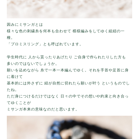
因みにミサンガとは
様々な色の刺繍糸を何本も合わせて 模様編みをしてゆく組紐の一
種。
「プロミスリング」とも呼ばれています。
学生時代に 人から貰ったりあげたり ご自身で作られたりした方も
多いのではないでしょうか。
願いを込めながら 糸で一本一本編んでゆく。それを手首や足首に身
に着けて
基本的には外さずに 紐が自然に切れたら願いが叶う というものでし
たね。
ただ身につけるだけではなく 日々の中でその想いや約束と向き合っ
てゆくことが
ミサンガ本来の意味なのだと思います。