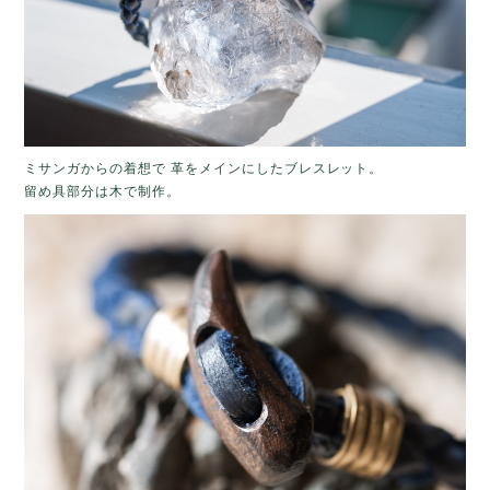
ミサンガからの着想で 革をメインにしたブレスレット。
留め具部分は木で制作。