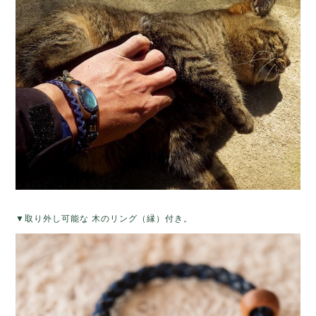
▼取り外し可能な 木のリング（縁）付き。