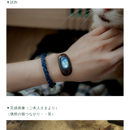
▼試作
▼完成画像（ご本人さまより）
（偶然の猫つながり・・笑）