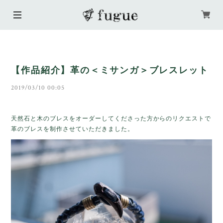
【作品紹介】革の＜ミサンガ＞ブレスレット
2019/03/10 00:05
天然石と木のブレスをオーダーしてくださった方からのリクエストで
革のブレスを制作させていただきました。