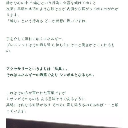
静かな心の中で 編むという行為に全霊を傾けてゆくと
次第に早朝の水辺のような静けさが 内側から拡がってゆくのがわか
ります。
『編む』という行為も どこか瞑想に近いですね。
手を介して流れてゆくエネルギー。
ブレスレットはその通り道で 持ち主にそっと働きかけてくれるも
の。
アクセサリーというよりは「法具」。
それはエネルギーの通路であり シンボルとなるもの。
これはその方が言われた言葉ですが
ミサンガそのものも ある意味そうであるように
其処には内なる対話があり その方に寄り添うものであれば・・と願
っています。