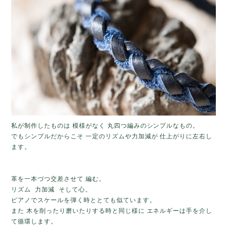
私が制作したものは 模様がなく 丸四つ編みのシンプルなもの。
でもシンプルだからこそ 一定のリズムや力加減が 仕上がりに左右し
ます。
革を一本づつ交差させて 編む。
リズム 力加減 そして心。
ピアノでスケールを弾く時ととても似ています。
また 木を削ったり磨いたりする時と同じ様に エネルギーは手を介し
て循環します。