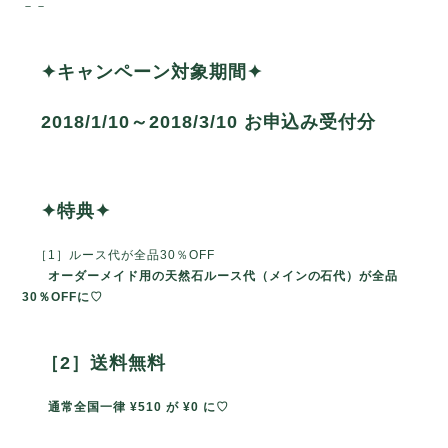
－－
✦キャンペーン対象期間✦
2018/1/10～2018/3/10 お申込み受付分
✦特典✦
［1］ルース代が全品30％OFF
オーダーメイド用の天然石ルース代（メインの石代）が全品
30％OFFに♡
［2］送料無料
通常全国一律 ¥510 が ¥0 に♡