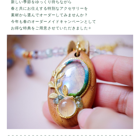
新しい季節をゆっくり待ちながら
春と共にお仕えする特別なアクセサリーを
素材から選んでオーダーしてみませんか？
今年も春のオーダーメイドキャンペーンとして
お得な特典をご用意させていただきました✧
－－－－－－－－－－－－－－－－－－－－－－－－－－－－－－－