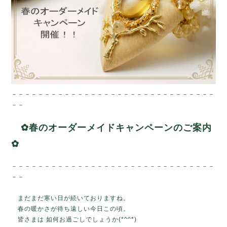
－－－－－－－－－－－－－－－－－－－－－－－－－－－－－－－
－－
✿春のオーダーメイドキャンペーンのご案内
✿
－－－－－－－－－－－－－－－－－－－－－－－－－－－－－－－
－－
まだまだ寒い日が続いておりますね。
春の暖かさが待ち遠しい今日この頃。
皆さまは 如何お過ごしでしょうか(*^^*)