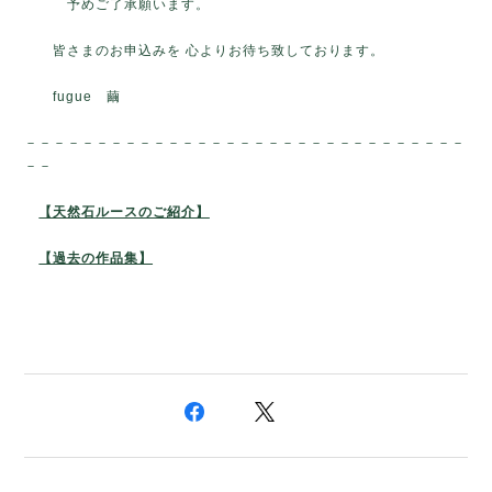
予めご了承願います。
皆さまのお申込みを 心よりお待ち致しております。
fugue 繭
－－－－－－－－－－－－－－－－－－－－－－－－－－－－－－－
－－
【天然石ルースのご紹介】
【過去の作品集】