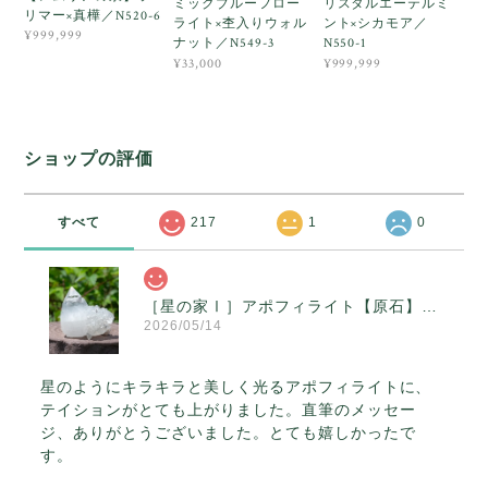
ミックブルーフロー
リスタルエーテルミ
リマー×真樺／N520-6
ライト×杢入りウォル
ント×シカモア／
¥999,999
ナット／N549-3
N550-1
¥33,000
¥999,999
ショップの評価
すべて
217
1
0
［星の家Ⅰ］アポフィライト【原石】O300-314
2026/05/14
星のようにキラキラと美しく光るアポフィライトに、
テイションがとても上がりました。直筆のメッセー
ジ、ありがとうございました。とても嬉しかったで
す。