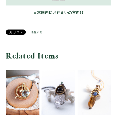
日本国内にお住まいの方向け
通報する
Related Items