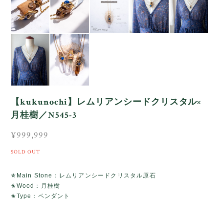
【kukunochi】レムリアンシードクリスタル×
月桂樹／N545-3
¥999,999
SOLD OUT
✯Main Stone：レムリアンシードクリスタル原石
✬Wood：月桂樹
✬Type：ペンダント