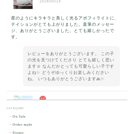
2026/05/14
星のようにキラキラと美しく光るアポフィライトに、
テイションがとても上がりました。直筆のメッセー
ジ、ありがとうございました。とても嬉しかったで
す。
レビューをありがとうございます。 この子
の光を見つけてくださり とても嬉しく思い
ます☺️ なんだかとっても可愛らしい子です
よね✨ どうぞゆっくりお楽しみください
ね。 いつもありがとうございます🙏✨
スカーレットシフト・アンダラクリスタル【原石】O300-325
CATEGORY
2026/05/14
On Sale
Order made
昨日届きました。とてもエネルギッシュで、美しいア
Stones