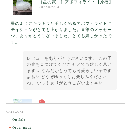
［星の家Ⅰ］アポフィライト【原石】O300-314
2026/05/14
星のようにキラキラと美しく光るアポフィライトに、
テイションがとても上がりました。直筆のメッセー
ジ、ありがとうございました。とても嬉しかったで
す。
レビューをありがとうございます。 この子
の光を見つけてくださり とても嬉しく思い
ます☺️ なんだかとっても可愛らしい子です
よね✨ どうぞゆっくりお楽しみください
ね。 いつもありがとうございます🙏✨
スカーレットシフト・アンダラクリスタル【原石】O300-325
CATEGORY
2026/05/14
On Sale
Order made