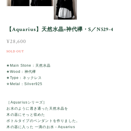
【Aquarius】天然水晶×神代欅・S／N529-4
¥28,600
SOLD OUT
✬Main Stone：天然水晶
✬Wood：神代欅
✬Type：ネックレス
✯Metal：Silver925
［Aquariusシリーズ］
お水のように透き通った天然水晶を
木の器にそっと収めた
ボトルタイプのペンダントを作りました。
木の器に入った 一滴のお水－Aquarius