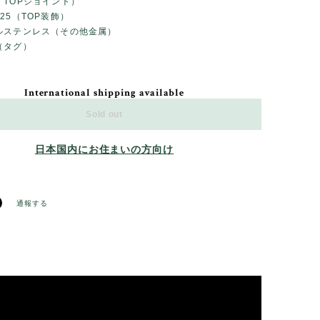
、TOPジョイント）
25（TOP装飾）
ルステンレス（その他金属）
（タグ）
International shipping available
Sold out
日本国内にお住まいの方向け
通報する