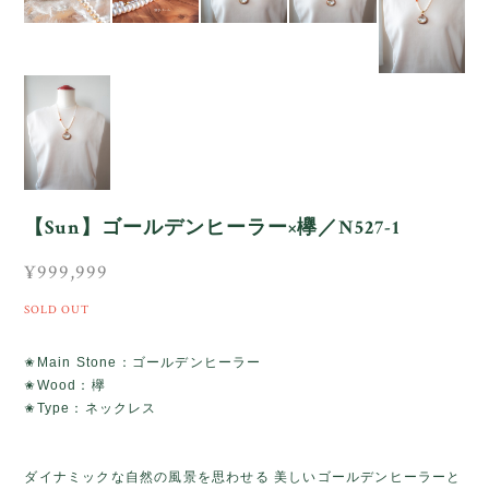
【Sun】ゴールデンヒーラー×欅／N527-1
¥999,999
SOLD OUT
✬Main Stone：ゴールデンヒーラー
✬Wood：欅
✬Type：ネックレス
ダイナミックな自然の風景を思わせる 美しいゴールデンヒーラーと