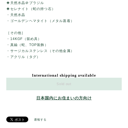
◈天然水晶＠ブラジル
◈セレナイト（蛇の持つ石）
・天然水晶
・ゴールデンヘマタイト（メタル蒸着）
［その他］
・14KGF（留め具）
・真鍮（蛇、TOP装飾）
・サージカルステンレス（その他金属）
・アクリル（タグ）
International shipping available
Sold out
日本国内にお住まいの方向け
通報する