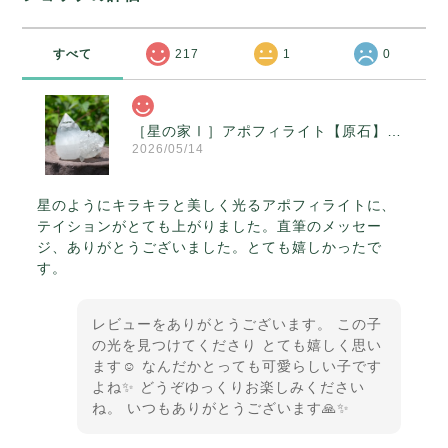
すべて
217
1
0
［星の家Ⅰ］アポフィライト【原石】O300-314
2026/05/14
星のようにキラキラと美しく光るアポフィライトに、
テイションがとても上がりました。直筆のメッセー
ジ、ありがとうございました。とても嬉しかったで
す。
レビューをありがとうございます。 この子
の光を見つけてくださり とても嬉しく思い
ます☺️ なんだかとっても可愛らしい子です
よね✨ どうぞゆっくりお楽しみください
ね。 いつもありがとうございます🙏✨